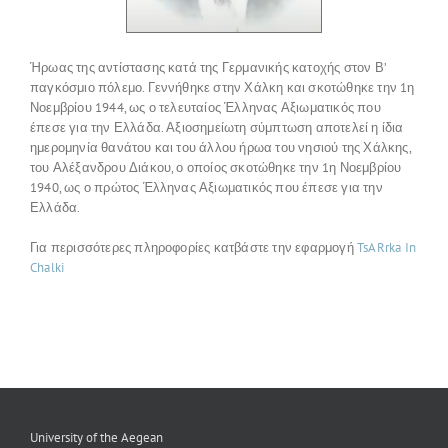
Ήρωας της αντίστασης κατά της Γερμανικής κατοχής στον Β’
παγκόσμιο πόλεμο. Γεννήθηκε στην Χάλκη και σκοτώθηκε την 1
η
Νοεμβρίου 1944, ως ο τελευταίος Έλληνας Αξιωματικός που
έπεσε για την Ελλάδα. Αξιοσημείωτη σύμπτωση αποτελεί η ίδια
ημερομηνία θανάτου και του άλλου ήρωα του νησιού της Χάλκης,
του Αλέξανδρου Διάκου, ο οποίος σκοτώθηκε την 1
η
Νοεμβρίου
1940, ως ο πρώτος Έλληνας Αξιωματικός που έπεσε για την
Ελλάδα.
Για περισσότερες πληροφορίες κατβάστε την εφαρμογή
TsARrka In
Chalki
University of the Aegean