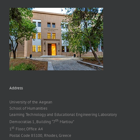
Address
University of the Aegean
School of Humanities
Learning Technology and Educational Engineering Laboratory
th
Democratias 1, Building “7
Martiou”
st
1
Floor, Office A4
Postal Code 85100, Rhodes, Greece